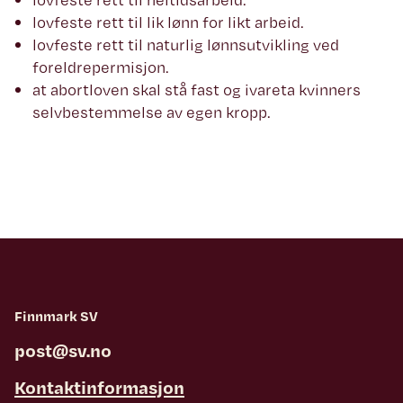
lovfeste rett til lik lønn for likt arbeid.
lovfeste rett til naturlig lønnsutvikling ved
foreldrepermisjon.
at abortloven skal stå fast og ivareta kvinners
selvbestemmelse av egen kropp.
Finnmark SV
post@sv.no
Kontaktinformasjon