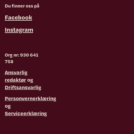
Du finner oss på
Facebook
Instagram
Org nr: 930 641
758
Ansvarlig
redaktør
og
Driftsansvarlig
Personvernerklæring
og
Serviceerklæring