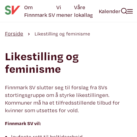
Om
Vi
Våre
Kalender
Finnmark SV
mener
lokallag
Forside
Likestilling og feminisme
Likestilling og
feminisme
Finnmark SV slutter seg til forslag fra SVs
stortingsgruppe om å styrke likestillingen.
Kommuner må ha et tilfredsstillende tilbud for
kvinner som utsettes for vold.
Finnmark SV vil:
lovfeste rett til heltidsarbeid.